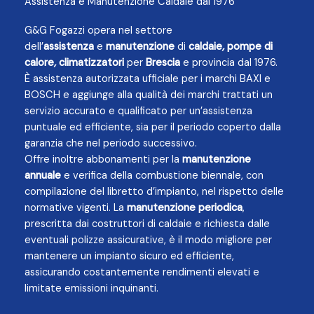
Assistenza e Manutenzione Caldaie dal 1976
G&G Fogazzi opera nel settore
dell’
assistenza
e
manutenzione
di
caldaie
,
pompe di
calore
,
climatizzatori
per
Brescia
e provincia dal 1976.
È assistenza autorizzata ufficiale per i marchi BAXI e
BOSCH e aggiunge alla qualità dei marchi trattati un
servizio accurato e qualificato per un’assistenza
puntuale ed efficiente, sia per il periodo coperto dalla
garanzia che nel periodo successivo.
Offre inoltre abbonamenti per la
manutenzione
annuale
e verifica della combustione biennale, con
compilazione del libretto d’impianto, nel rispetto delle
normative vigenti. La
manutenzione periodica
,
prescritta dai costruttori di caldaie e richiesta dalle
eventuali polizze assicurative, è il modo migliore per
mantenere un impianto sicuro ed efficiente,
assicurando costantemente rendimenti elevati e
limitate emissioni inquinanti.