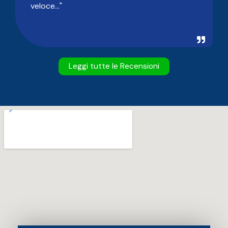
veloce..."
Leggi tutte le Recensioni