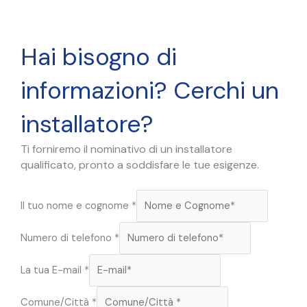
Hai bisogno di
informazioni? Cerchi un
installatore?
Ti forniremo il nominativo di un installatore
qualificato, pronto a soddisfare le tue esigenze.
Il tuo nome e cognome
*
Numero di telefono
*
d
La tua E-mail
*
i
L
Comune/Città
*