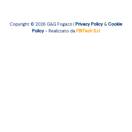
Copyright © 2026 G&G Fogazzi |
Privacy Policy
&
Cookie
Policy
- Realizzato da
FBITech S.r.l